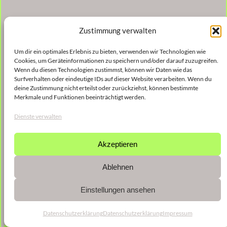
Zustimmung verwalten
Um dir ein optimales Erlebnis zu bieten, verwenden wir Technologien wie
Cookies, um Geräteinformationen zu speichern und/oder darauf zuzugreifen.
Wenn du diesen Technologien zustimmst, können wir Daten wie das
Surfverhalten oder eindeutige IDs auf dieser Website verarbeiten. Wenn du
deine Zustimmung nicht erteilst oder zurückziehst, können bestimmte
Merkmale und Funktionen beeinträchtigt werden.
Dienste verwalten
Akzeptieren
Ablehnen
Einstellungen ansehen
Datenschutzerklärung
Datenschutzerklärung
Impressum