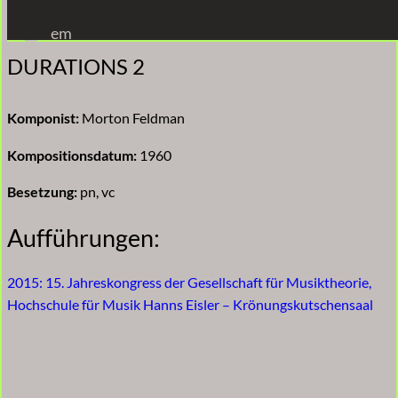
Zum
em
Inhalt
DURATIONS 2
springen
Komponist:
Morton Feldman
Kompositionsdatum:
1960
Besetzung:
pn, vc
Aufführungen:
2015: 15. Jahreskongress der Gesellschaft für Musiktheorie,
Hochschule für Musik Hanns Eisler – Krönungskutschensaal