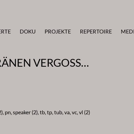
ERTE
DOKU
PROJEKTE
REPERTOIRE
MED
 TRÄNEN VERGOSS…
), pn, speaker (2), tb, tp, tub, va, vc, vl (2)