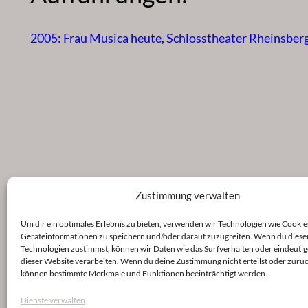
2005: Frau Musica heute, Schlosstheater Rheinsber
Zustimmung verwalten
Um dir ein optimales Erlebnis zu bieten, verwenden wir Technologien wie Cookie
Geräteinformationen zu speichern und/oder darauf zuzugreifen. Wenn du diese
Technologien zustimmst, können wir Daten wie das Surfverhalten oder eindeutig
dieser Website verarbeiten. Wenn du deine Zustimmung nicht erteilst oder zurüc
können bestimmte Merkmale und Funktionen beeinträchtigt werden.
Dienste verwalten