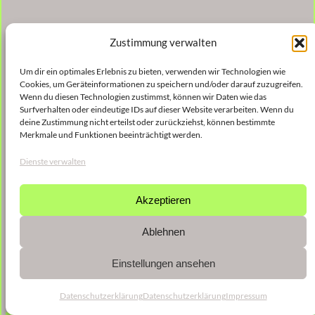
Zustimmung verwalten
Um dir ein optimales Erlebnis zu bieten, verwenden wir Technologien wie
Cookies, um Geräteinformationen zu speichern und/oder darauf zuzugreifen.
Wenn du diesen Technologien zustimmst, können wir Daten wie das
Surfverhalten oder eindeutige IDs auf dieser Website verarbeiten. Wenn du
deine Zustimmung nicht erteilst oder zurückziehst, können bestimmte
Merkmale und Funktionen beeinträchtigt werden.
Dienste verwalten
Akzeptieren
Ablehnen
Einstellungen ansehen
Datenschutzerklärung
Datenschutzerklärung
Impressum