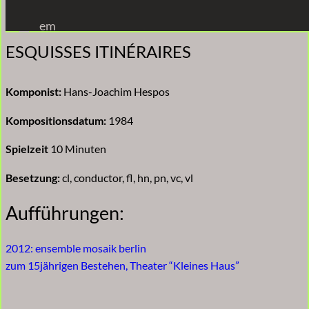
Zum
em
Inhalt
ESQUISSES ITINÉRAIRES
springen
Komponist:
Hans-Joachim Hespos
Kompositionsdatum:
1984
Spielzeit
10 Minuten
Besetzung:
cl, conductor, fl, hn, pn, vc, vl
Aufführungen:
2012: ensemble mosaik berlin
zum 15jährigen Bestehen, Theater “Kleines Haus”