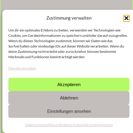
Zustimmung verwalten
Um dir ein optimales Erlebnis zu bieten, verwenden wir Technologien wie
Cookies, um Geräteinformationen zu speichern und/oder darauf zuzugreifen.
Wenn du diesen Technologien zustimmst, können wir Daten wie das
Surfverhalten oder eindeutige IDs auf dieser Website verarbeiten. Wenn du
deine Zustimmung nicht erteilst oder zurückziehst, können bestimmte
Merkmale und Funktionen beeinträchtigt werden.
Dienste verwalten
Akzeptieren
Ablehnen
Einstellungen ansehen
Datenschutzerklärung
Datenschutzerklärung
Impressum