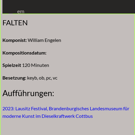
Zum
em
Inhalt
FALTEN
springen
Komponist:
William Engelen
Kompositionsdatum:
Spielzeit
120 Minuten
Besetzung:
keyb, ob, pc, vc
Aufführungen:
2023: Lausitz Festival, Brandenburgisches Landesmuseum für
moderne Kunst im Dieselkraftwerk Cottbus