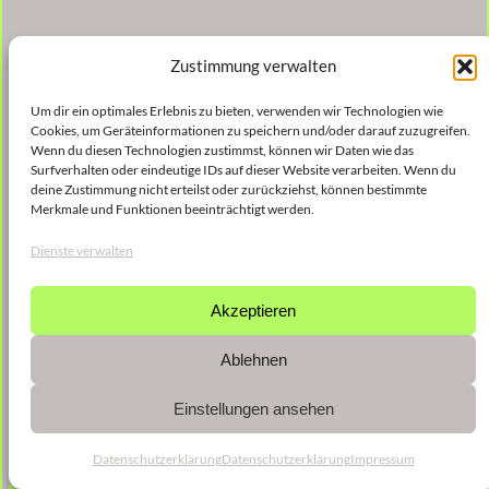
Zustimmung verwalten
Um dir ein optimales Erlebnis zu bieten, verwenden wir Technologien wie
Cookies, um Geräteinformationen zu speichern und/oder darauf zuzugreifen.
Wenn du diesen Technologien zustimmst, können wir Daten wie das
Surfverhalten oder eindeutige IDs auf dieser Website verarbeiten. Wenn du
deine Zustimmung nicht erteilst oder zurückziehst, können bestimmte
Merkmale und Funktionen beeinträchtigt werden.
Dienste verwalten
Akzeptieren
Ablehnen
Einstellungen ansehen
Datenschutzerklärung
Datenschutzerklärung
Impressum