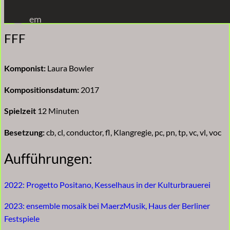
Zum
em
Inhalt
FFF
springen
Komponist:
Laura Bowler
Kompositionsdatum:
2017
Spielzeit
12 Minuten
Besetzung:
cb, cl, conductor, fl, Klangregie, pc, pn, tp, vc, vl, voc
Aufführungen:
2022: Progetto Positano, Kesselhaus in der Kulturbrauerei
2023: ensemble mosaik bei MaerzMusik, Haus der Berliner
Festspiele