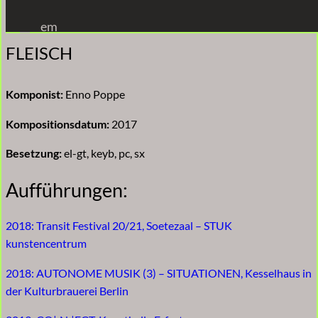
Zum
em
Inhalt
FLEISCH
springen
Komponist:
Enno Poppe
Kompositionsdatum:
2017
Besetzung:
el-gt, keyb, pc, sx
Aufführungen:
2018: Transit Festival 20/21, Soetezaal – STUK
kunstencentrum
2018: AUTONOME MUSIK (3) – SITUATIONEN, Kesselhaus in
der Kulturbrauerei Berlin