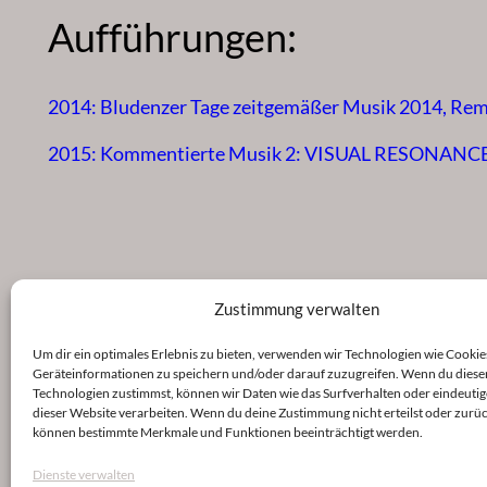
Aufführungen:
2014: Bludenzer Tage zeitgemäßer Musik 2014, Rem
2015: Kommentierte Musik 2: VISUAL RESONANCE, 
Zustimmung verwalten
Um dir ein optimales Erlebnis zu bieten, verwenden wir Technologien wie Cookie
Geräteinformationen zu speichern und/oder darauf zuzugreifen. Wenn du diese
Technologien zustimmst, können wir Daten wie das Surfverhalten oder eindeutig
dieser Website verarbeiten. Wenn du deine Zustimmung nicht erteilst oder zurüc
können bestimmte Merkmale und Funktionen beeinträchtigt werden.
Dienste verwalten