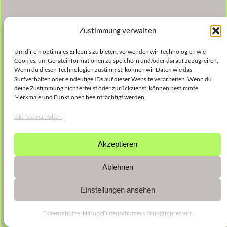
Zustimmung verwalten
Um dir ein optimales Erlebnis zu bieten, verwenden wir Technologien wie
Cookies, um Geräteinformationen zu speichern und/oder darauf zuzugreifen.
Wenn du diesen Technologien zustimmst, können wir Daten wie das
Surfverhalten oder eindeutige IDs auf dieser Website verarbeiten. Wenn du
deine Zustimmung nicht erteilst oder zurückziehst, können bestimmte
Merkmale und Funktionen beeinträchtigt werden.
Dienste verwalten
Akzeptieren
Ablehnen
Einstellungen ansehen
Datenschutzerklärung
Datenschutzerklärung
Impressum