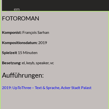
Zum
em
Inhalt
FOTOROMAN
springen
Komponist:
François Sarhan
Kompositionsdatum:
2019
Spielzeit
15 Minuten
Besetzung:
el, keyb, speaker, vc
Aufführungen:
2019: UpToThree – Text & Sprache, Acker Stadt Palast