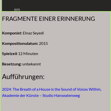
Zum
em
Inhalt
FRAGMENTE EINER ERINNERUNG
springen
Komponist:
Elnaz Seyedi
Kompositionsdatum:
2015
Spielzeit
12 Minuten
Besetzung:
unbekannt
Aufführungen:
2024: The Breath of a House is the Sound of Voices Within,
Akademie der Künste – Studio Hanseatenweg