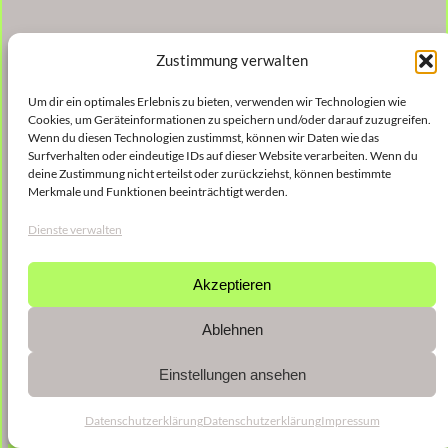
Zustimmung verwalten
Um dir ein optimales Erlebnis zu bieten, verwenden wir Technologien wie
Cookies, um Geräteinformationen zu speichern und/oder darauf zuzugreifen.
Wenn du diesen Technologien zustimmst, können wir Daten wie das
Surfverhalten oder eindeutige IDs auf dieser Website verarbeiten. Wenn du
deine Zustimmung nicht erteilst oder zurückziehst, können bestimmte
Merkmale und Funktionen beeinträchtigt werden.
Dienste verwalten
Akzeptieren
Ablehnen
Einstellungen ansehen
Datenschutzerklärung
Datenschutzerklärung
Impressum