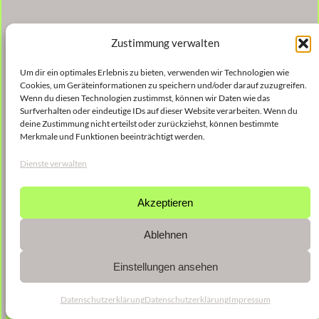
Zustimmung verwalten
Um dir ein optimales Erlebnis zu bieten, verwenden wir Technologien wie
Cookies, um Geräteinformationen zu speichern und/oder darauf zuzugreifen.
Wenn du diesen Technologien zustimmst, können wir Daten wie das
Surfverhalten oder eindeutige IDs auf dieser Website verarbeiten. Wenn du
deine Zustimmung nicht erteilst oder zurückziehst, können bestimmte
Merkmale und Funktionen beeinträchtigt werden.
Dienste verwalten
Akzeptieren
Ablehnen
Einstellungen ansehen
Datenschutzerklärung
Datenschutzerklärung
Impressum