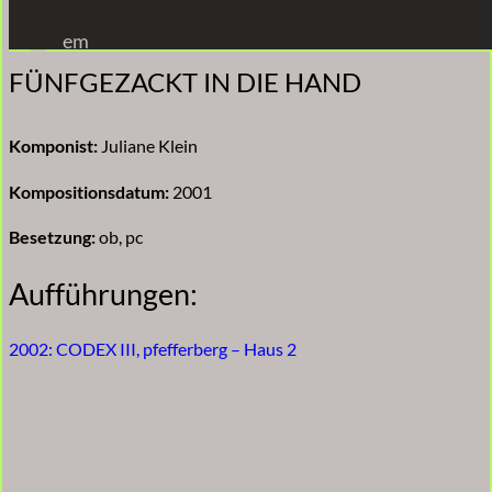
Zum
em
Inhalt
FÜNFGEZACKT IN DIE HAND
springen
Komponist:
Juliane Klein
Kompositionsdatum:
2001
Besetzung:
ob, pc
Aufführungen:
2002: CODEX III, pfefferberg – Haus 2