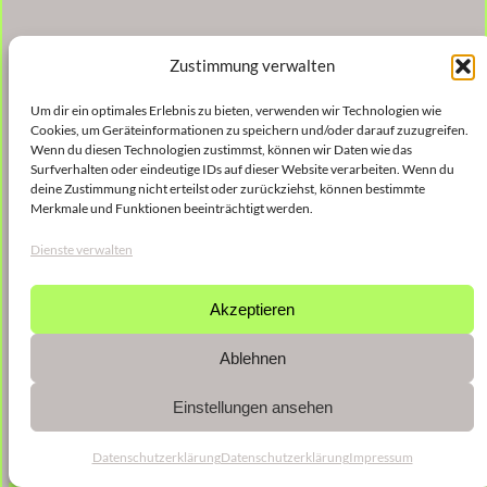
Zustimmung verwalten
Um dir ein optimales Erlebnis zu bieten, verwenden wir Technologien wie
Cookies, um Geräteinformationen zu speichern und/oder darauf zuzugreifen.
Wenn du diesen Technologien zustimmst, können wir Daten wie das
Surfverhalten oder eindeutige IDs auf dieser Website verarbeiten. Wenn du
deine Zustimmung nicht erteilst oder zurückziehst, können bestimmte
Merkmale und Funktionen beeinträchtigt werden.
Dienste verwalten
Akzeptieren
Ablehnen
Einstellungen ansehen
Datenschutzerklärung
Datenschutzerklärung
Impressum