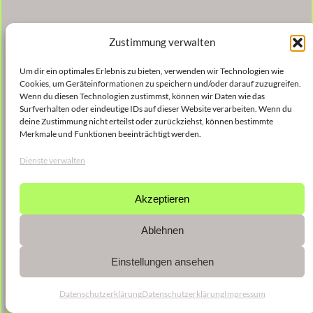
Zustimmung verwalten
Um dir ein optimales Erlebnis zu bieten, verwenden wir Technologien wie
Cookies, um Geräteinformationen zu speichern und/oder darauf zuzugreifen.
Wenn du diesen Technologien zustimmst, können wir Daten wie das
Surfverhalten oder eindeutige IDs auf dieser Website verarbeiten. Wenn du
deine Zustimmung nicht erteilst oder zurückziehst, können bestimmte
Merkmale und Funktionen beeinträchtigt werden.
Dienste verwalten
Akzeptieren
Ablehnen
Einstellungen ansehen
Datenschutzerklärung
Datenschutzerklärung
Impressum