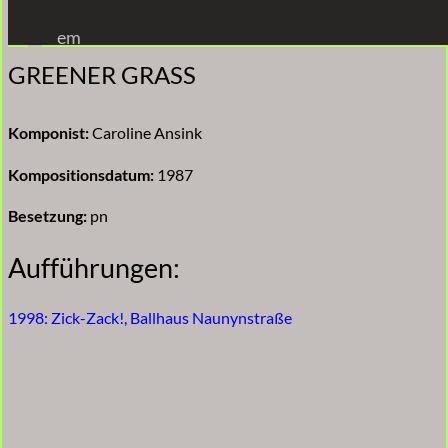
Zum
em
Inhalt
GREENER GRASS
springen
Komponist:
Caroline Ansink
Kompositionsdatum:
1987
Besetzung:
pn
Aufführungen:
1998: Zick-Zack!, Ballhaus Naunynstraße