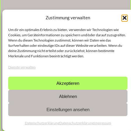
Zustimmung verwalten
Um dir ein optimales Erlebnis zu bieten, verwenden wir Technologien wie
Cookies, um Geräteinformationen zu speichern und/oder darauf zuzugreifen.
Wenn du diesen Technologien zustimmst, können wir Daten wie das
Surfverhalten oder eindeutige IDs auf dieser Website verarbeiten. Wenn du
deine Zustimmung nicht erteilst oder zurückziehst, können bestimmte
Merkmale und Funktionen beeinträchtigt werden.
Dienste verwalten
Akzeptieren
Ablehnen
Einstellungen ansehen
Datenschutzerklärung
Datenschutzerklärung
Impressum