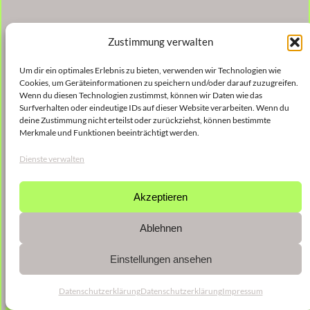
Zustimmung verwalten
Um dir ein optimales Erlebnis zu bieten, verwenden wir Technologien wie
Cookies, um Geräteinformationen zu speichern und/oder darauf zuzugreifen.
Wenn du diesen Technologien zustimmst, können wir Daten wie das
Surfverhalten oder eindeutige IDs auf dieser Website verarbeiten. Wenn du
deine Zustimmung nicht erteilst oder zurückziehst, können bestimmte
Merkmale und Funktionen beeinträchtigt werden.
Dienste verwalten
Akzeptieren
Ablehnen
Einstellungen ansehen
Datenschutzerklärung
Datenschutzerklärung
Impressum