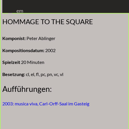
Zum
em
Inhalt
HOMMAGE TO THE SQUARE
springen
Komponist:
Peter Ablinger
Kompositionsdatum:
2002
Spielzeit
20 Minuten
Besetzung:
cl, el, fl, pc, pn, vc, vl
Aufführungen:
2003: musica viva, Carl-Orff-Saal im Gasteig