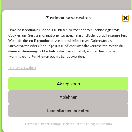
Zustimmung verwalten
Um dir ein optimales Erlebnis zu bieten, verwenden wir Technologien wie
Cookies, um Geräteinformationen zu speichern und/oder darauf zuzugreifen.
Wenn du diesen Technologien zustimmst, können wir Daten wie das
Surfverhalten oder eindeutige IDs auf dieser Website verarbeiten. Wenn du
deine Zustimmung nicht erteilst oder zurückziehst, können bestimmte
Merkmale und Funktionen beeinträchtigt werden.
Dienste verwalten
Akzeptieren
Ablehnen
Einstellungen ansehen
Datenschutzerklärung
Datenschutzerklärung
Impressum