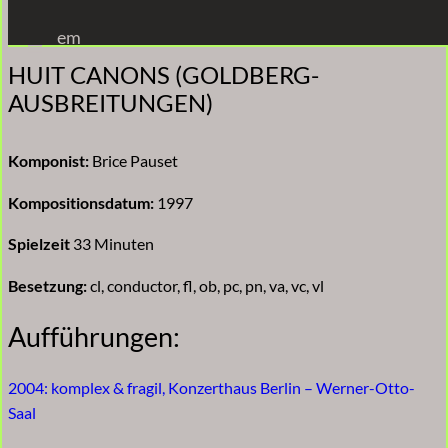
Zum
em
Inhalt
HUIT CANONS (GOLDBERG-
springen
AUSBREITUNGEN)
Komponist:
Brice Pauset
Kompositionsdatum:
1997
Spielzeit
33 Minuten
Besetzung:
cl, conductor, fl, ob, pc, pn, va, vc, vl
Aufführungen:
2004: komplex & fragil, Konzerthaus Berlin – Werner-Otto-
Saal