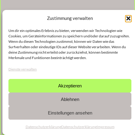
Zustimmung verwalten
Um dir ein optimales Erlebnis zu bieten, verwenden wir Technologien wie
Cookies, um Geräteinformationen zu speichern und/oder darauf zuzugreifen.
Wenn du diesen Technologien zustimmst, können wir Daten wie das
Surfverhalten oder eindeutige IDs auf dieser Website verarbeiten. Wenn du
deine Zustimmung nicht erteilst oder zurückziehst, können bestimmte
Merkmale und Funktionen beeinträchtigt werden.
Dienste verwalten
Akzeptieren
Ablehnen
Einstellungen ansehen
Datenschutzerklärung
Datenschutzerklärung
Impressum