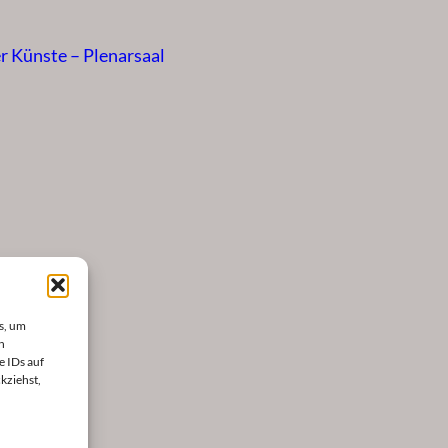
r Künste – Plenarsaal
s, um
n
e IDs auf
kziehst,