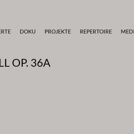
ERTE
DOKU
PROJEKTE
REPERTOIRE
MED
LL OP. 36A