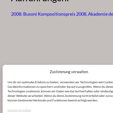
2008: Busoni Kompositionspreis 2008, Akademie de
Zustimmung verwalten
Um dir ein optimales Erlebnis zu bieten, verwenden wir Technologien wie Cookie
Geräteinformationen zu speichern und/oder darauf zuzugreifen. Wenn du diese
Technologien zustimmst, können wir Daten wie das Surfverhalten oder eindeutig
dieser Website verarbeiten. Wenn du deine Zustimmung nicht erteilst oder zurüc
können bestimmte Merkmale und Funktionen beeinträchtigt werden.
Dienste verwalten