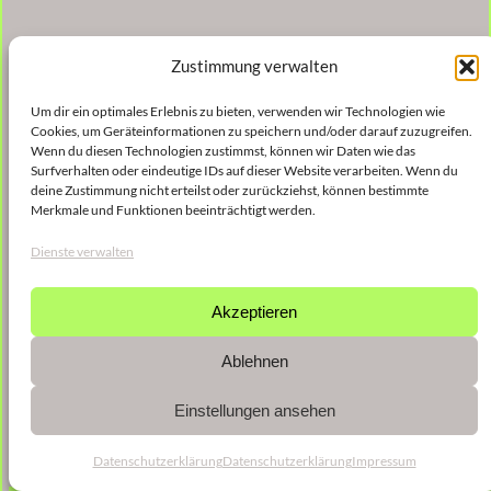
Zustimmung verwalten
Um dir ein optimales Erlebnis zu bieten, verwenden wir Technologien wie
Cookies, um Geräteinformationen zu speichern und/oder darauf zuzugreifen.
Wenn du diesen Technologien zustimmst, können wir Daten wie das
Surfverhalten oder eindeutige IDs auf dieser Website verarbeiten. Wenn du
deine Zustimmung nicht erteilst oder zurückziehst, können bestimmte
Merkmale und Funktionen beeinträchtigt werden.
Dienste verwalten
Akzeptieren
Ablehnen
Einstellungen ansehen
Datenschutzerklärung
Datenschutzerklärung
Impressum