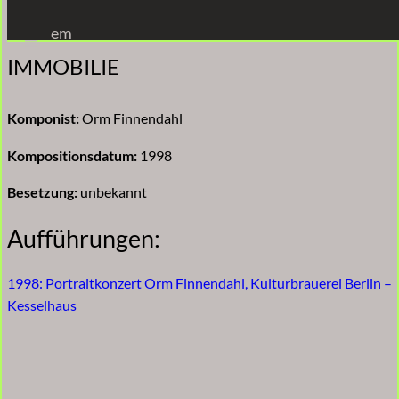
Zum
em
Inhalt
IMMOBILIE
springen
Komponist:
Orm Finnendahl
Kompositionsdatum:
1998
Besetzung:
unbekannt
Aufführungen:
1998: Portraitkonzert Orm Finnendahl, Kulturbrauerei Berlin –
Kesselhaus