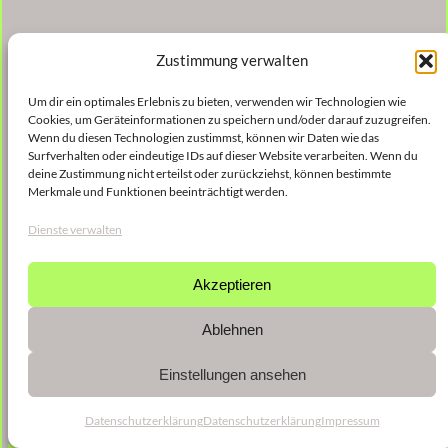
Zustimmung verwalten
Um dir ein optimales Erlebnis zu bieten, verwenden wir Technologien wie
Cookies, um Geräteinformationen zu speichern und/oder darauf zuzugreifen.
Wenn du diesen Technologien zustimmst, können wir Daten wie das
Surfverhalten oder eindeutige IDs auf dieser Website verarbeiten. Wenn du
deine Zustimmung nicht erteilst oder zurückziehst, können bestimmte
Merkmale und Funktionen beeinträchtigt werden.
Dienste verwalten
Akzeptieren
Ablehnen
Einstellungen ansehen
Datenschutzerklärung
Datenschutzerklärung
Impressum