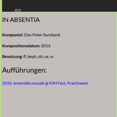
Zum
em
Inhalt
IN ABSENTIA
springen
Komponist:
Dan Peter Sundland
Kompositionsdatum:
2016
Besetzung:
fl, keyb, ob, va, vc
Aufführungen:
2016: ensemble mosaik @ KIM Fest, Prachtwerk