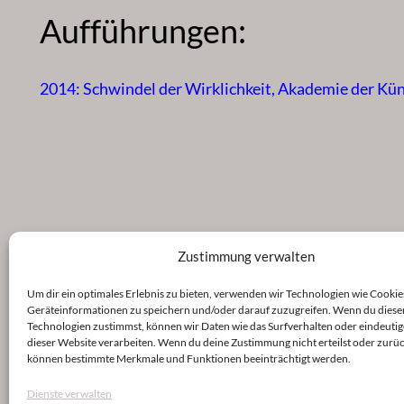
Aufführungen:
2014: Schwindel der Wirklichkeit, Akademie der Kü
Zustimmung verwalten
Um dir ein optimales Erlebnis zu bieten, verwenden wir Technologien wie Cookie
Geräteinformationen zu speichern und/oder darauf zuzugreifen. Wenn du diese
Technologien zustimmst, können wir Daten wie das Surfverhalten oder eindeutig
dieser Website verarbeiten. Wenn du deine Zustimmung nicht erteilst oder zurüc
können bestimmte Merkmale und Funktionen beeinträchtigt werden.
Dienste verwalten