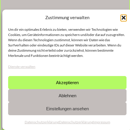
Zustimmung verwalten
Um dir ein optimales Erlebnis zu bieten, verwenden wir Technologien wie
Cookies, um Geräteinformationen zu speichern und/oder darauf zuzugreifen.
Wenn du diesen Technologien zustimmst, können wir Daten wie das
Surfverhalten oder eindeutige IDs auf dieser Website verarbeiten. Wenn du
deine Zustimmung nicht erteilst oder zurückziehst, können bestimmte
Merkmale und Funktionen beeinträchtigt werden.
Dienste verwalten
Akzeptieren
Ablehnen
Einstellungen ansehen
Datenschutzerklärung
Datenschutzerklärung
Impressum