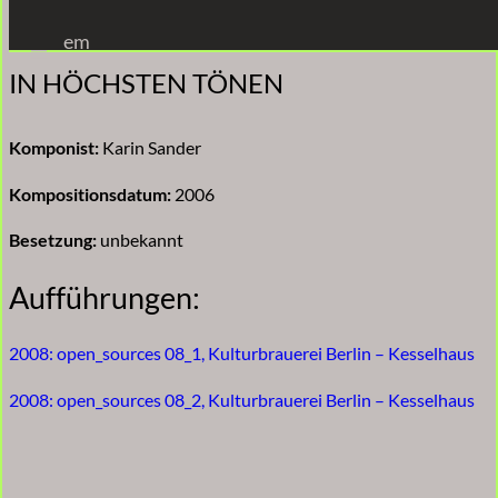
Zum
em
Inhalt
IN HÖCHSTEN TÖNEN
springen
Komponist:
Karin Sander
Kompositionsdatum:
2006
Besetzung:
unbekannt
Aufführungen:
2008: open_sources 08_1, Kulturbrauerei Berlin – Kesselhaus
2008: open_sources 08_2, Kulturbrauerei Berlin – Kesselhaus