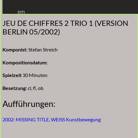
Zum
em
Inhalt
JEU DE CHIFFRES 2 TRIO 1 (VERSION
springen
BERLIN 05/2002)
Komponist:
Stefan Streich
Kompositionsdatum:
Spielzeit
30 Minuten
Besetzung:
cl, fl, ob
Aufführungen:
2002: MISSING TITLE, WEISS Kunstbewegung