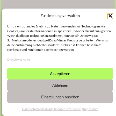
Zustimmung verwalten
Um dir ein optimales Erlebnis zu bieten, verwenden wir Technologien wie
Cookies, um Geräteinformationen zu speichern und/oder darauf zuzugreifen.
Wenn du diesen Technologien zustimmst, können wir Daten wie das
Surfverhalten oder eindeutige IDs auf dieser Website verarbeiten. Wenn du
deine Zustimmung nicht erteilst oder zurückziehst, können bestimmte
Merkmale und Funktionen beeinträchtigt werden.
Dienste verwalten
Akzeptieren
Ablehnen
Einstellungen ansehen
Datenschutzerklärung
Datenschutzerklärung
Impressum