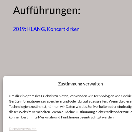
Aufführungen:
2019: KLANG, Koncertkirken
Zustimmung verwalten
Um dir ein optimales Erlebnis zu bieten, verwenden wir Technologien wie Cookie
Geräteinformationen zu speichern und/oder darauf zuzugreifen. Wenn du diese
Technologien zustimmst, können wir Daten wie das Surfverhalten oder eindeutig
dieser Website verarbeiten. Wenn du deine Zustimmung nicht erteilst oder zurüc
können bestimmte Merkmale und Funktionen beeinträchtigt werden.
Dienste verwalten