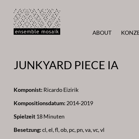
Zum
Inhalt
springen
ABOUT
KONZ
JUNKYARD PIECE IA
Komponist:
Ricardo Eizirik
Kompositionsdatum:
2014-2019
Spielzeit
18 Minuten
Besetzung:
cl, el, fl, ob, pc, pn, va, vc, vl