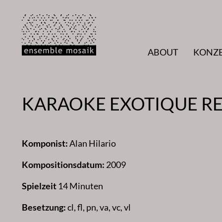
Zum
Inhalt
springen
ABOUT
KONZ
KARAOKE EXOTIQUE R
Komponist:
Alan Hilario
Kompositionsdatum:
2009
Spielzeit
14 Minuten
Besetzung:
cl, fl, pn, va, vc, vl