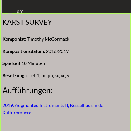
Zum
em
Inhalt
KARST SURVEY
springen
Komponist:
Timothy McCormack
Kompositionsdatum:
2016/2019
Spielzeit
18 Minuten
Besetzung:
cl, el, fl, pc, pn, sx, vc, vl
Aufführungen:
2019: Augmented Instruments II, Kesselhaus in der
Kulturbrauerei