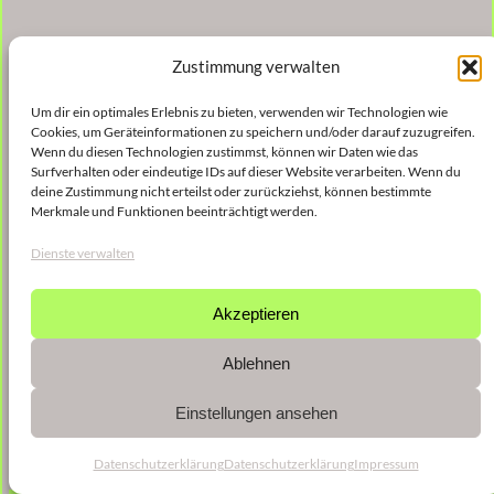
Zustimmung verwalten
Um dir ein optimales Erlebnis zu bieten, verwenden wir Technologien wie
Cookies, um Geräteinformationen zu speichern und/oder darauf zuzugreifen.
Wenn du diesen Technologien zustimmst, können wir Daten wie das
Surfverhalten oder eindeutige IDs auf dieser Website verarbeiten. Wenn du
deine Zustimmung nicht erteilst oder zurückziehst, können bestimmte
Merkmale und Funktionen beeinträchtigt werden.
Dienste verwalten
Akzeptieren
Ablehnen
Einstellungen ansehen
Datenschutzerklärung
Datenschutzerklärung
Impressum