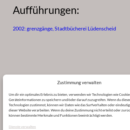
Aufführungen:
2002: grenzgänge, Stadtbücherei Lüdenscheid
Zustimmung verwalten
Um dir ein optimales Erlebnis zu bieten, verwenden wir Technologien wie Cookie
Geräteinformationen zu speichern und/oder darauf zuzugreifen. Wenn du diese
Technologien zustimmst, können wir Daten wie das Surfverhalten oder eindeutig
dieser Website verarbeiten. Wenn du deine Zustimmung nicht erteilst oder zurüc
können bestimmte Merkmale und Funktionen beeinträchtigt werden.
Dienste verwalten