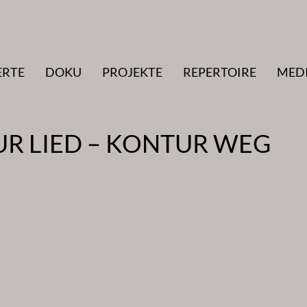
ERTE
DOKU
PROJEKTE
REPERTOIRE
MED
R LIED – KONTUR WEG