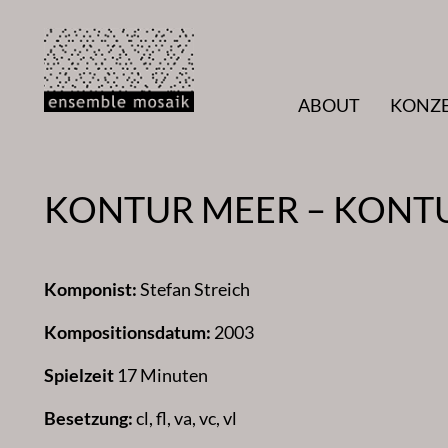
Zum
Inhalt
springen
ABOUT
KONZ
KONTUR MEER – KONTU
Komponist:
Stefan Streich
Kompositionsdatum:
2003
Spielzeit
17 Minuten
Besetzung:
cl, fl, va, vc, vl