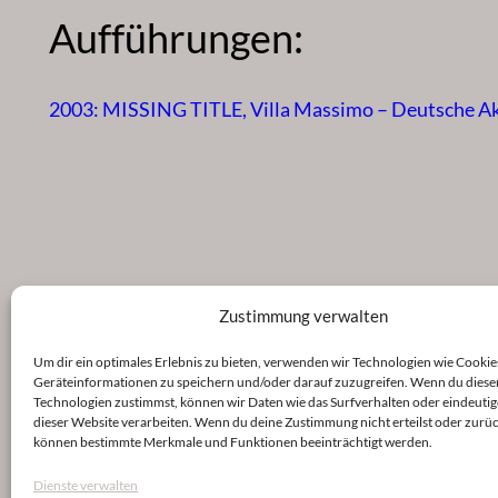
Aufführungen:
2003: MISSING TITLE, Villa Massimo – Deutsche 
Zustimmung verwalten
Um dir ein optimales Erlebnis zu bieten, verwenden wir Technologien wie Cookie
Geräteinformationen zu speichern und/oder darauf zuzugreifen. Wenn du diese
Technologien zustimmst, können wir Daten wie das Surfverhalten oder eindeutig
dieser Website verarbeiten. Wenn du deine Zustimmung nicht erteilst oder zurüc
können bestimmte Merkmale und Funktionen beeinträchtigt werden.
Dienste verwalten