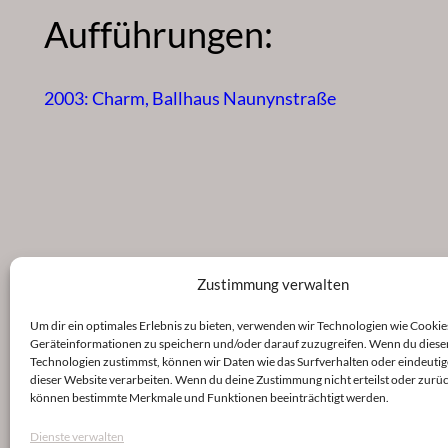
Aufführungen:
2003: Charm, Ballhaus Naunynstraße
Zustimmung verwalten
Um dir ein optimales Erlebnis zu bieten, verwenden wir Technologien wie Cookie
Geräteinformationen zu speichern und/oder darauf zuzugreifen. Wenn du diese
Technologien zustimmst, können wir Daten wie das Surfverhalten oder eindeutig
dieser Website verarbeiten. Wenn du deine Zustimmung nicht erteilst oder zurüc
können bestimmte Merkmale und Funktionen beeinträchtigt werden.
Dienste verwalten