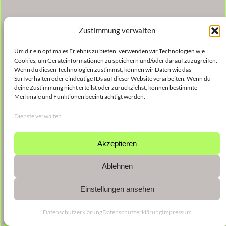
Zustimmung verwalten
Um dir ein optimales Erlebnis zu bieten, verwenden wir Technologien wie
Cookies, um Geräteinformationen zu speichern und/oder darauf zuzugreifen.
Wenn du diesen Technologien zustimmst, können wir Daten wie das
Surfverhalten oder eindeutige IDs auf dieser Website verarbeiten. Wenn du
deine Zustimmung nicht erteilst oder zurückziehst, können bestimmte
Merkmale und Funktionen beeinträchtigt werden.
Dienste verwalten
Akzeptieren
Ablehnen
Einstellungen ansehen
Datenschutzerklärung
Datenschutzerklärung
Impressum