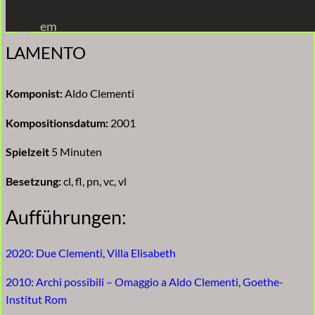
Zum
em
Inhalt
LAMENTO
springen
Komponist:
Aldo Clementi
Kompositionsdatum:
2001
Spielzeit
5 Minuten
Besetzung:
cl, fl, pn, vc, vl
Aufführungen:
2020: Due Clementi, Villa Elisabeth
2010: Archi possibili – Omaggio a Aldo Clementi, Goethe-
Institut Rom