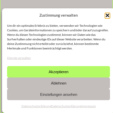
Zustimmung verwalten
Um dir ein optimales Erlebnis zu bieten, verwenden wir Technologien wie
Cookies, um Geräteinformationen zu speichern und/oder darauf zuzugreifen.
Wenn du diesen Technologien zustimmst, können wir Daten wie das
Surfverhalten oder eindeutige IDs auf dieser Website verarbeiten. Wenn du
deine Zustimmung nicht erteilst oder zurückziehst, können bestimmte
Merkmale und Funktionen beeinträchtigt werden.
Dienste verwalten
Akzeptieren
Ablehnen
Einstellungen ansehen
Datenschutzerklärung
Datenschutzerklärung
Impressum