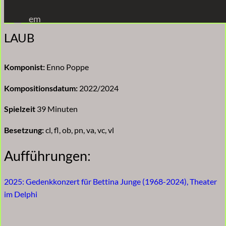
Zum
em
Inhalt
LAUB
springen
Komponist:
Enno Poppe
Kompositionsdatum:
2022/2024
Spielzeit
39 Minuten
Besetzung:
cl, fl, ob, pn, va, vc, vl
Aufführungen:
2025: Gedenkkonzert für Bettina Junge (1968-2024), Theater
im Delphi