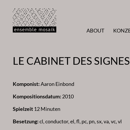
Zum
Inhalt
springen
ABOUT
KONZ
LE CABINET DES SIGNES
Komponist:
Aaron Einbond
Kompositionsdatum:
2010
Spielzeit
12 Minuten
Besetzung:
cl, conductor, el, fl, pc, pn, sx, va, vc, vl