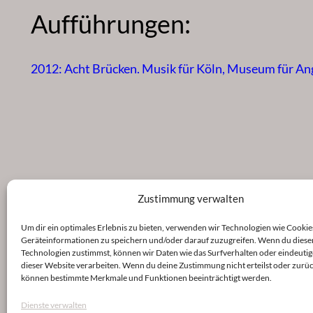
Aufführungen:
2012: Acht Brücken. Musik für Köln, Museum für A
Zustimmung verwalten
Um dir ein optimales Erlebnis zu bieten, verwenden wir Technologien wie Cookie
Geräteinformationen zu speichern und/oder darauf zuzugreifen. Wenn du diese
Technologien zustimmst, können wir Daten wie das Surfverhalten oder eindeutig
dieser Website verarbeiten. Wenn du deine Zustimmung nicht erteilst oder zurüc
können bestimmte Merkmale und Funktionen beeinträchtigt werden.
Dienste verwalten