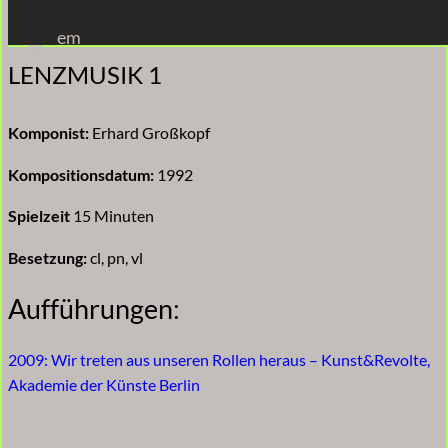
Zum
em
Inhalt
LENZMUSIK 1
springen
Komponist:
Erhard Großkopf
Kompositionsdatum:
1992
Spielzeit
15 Minuten
Besetzung:
cl, pn, vl
Aufführungen:
2009: Wir treten aus unseren Rollen heraus – Kunst&Revolte,
Akademie der Künste Berlin