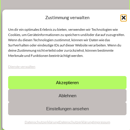
Zustimmung verwalten
Um dir ein optimales Erlebnis zu bieten, verwenden wir Technologien wie
Cookies, um Geräteinformationen zu speichern und/oder darauf zuzugreifen.
Wenn du diesen Technologien zustimmst, können wir Daten wie das
Surfverhalten oder eindeutige IDs auf dieser Website verarbeiten. Wenn du
deine Zustimmung nicht erteilst oder zurückziehst, können bestimmte
Merkmale und Funktionen beeinträchtigt werden.
Dienste verwalten
Akzeptieren
Ablehnen
Einstellungen ansehen
Datenschutzerklärung
Datenschutzerklärung
Impressum