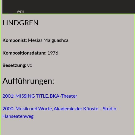
Zum
em
Inhalt
LINDGREN
springen
Komponist:
Mesias Maiguashca
Kompositionsdatum:
1976
Besetzung:
vc
Aufführungen:
2001: MISSING TITLE, BKA-Theater
2000: Musik und Worte, Akademie der Künste – Studio
Hanseatenweg