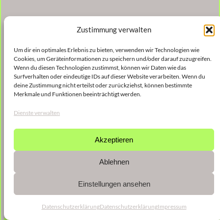
Zustimmung verwalten
Um dir ein optimales Erlebnis zu bieten, verwenden wir Technologien wie
Cookies, um Geräteinformationen zu speichern und/oder darauf zuzugreifen.
Wenn du diesen Technologien zustimmst, können wir Daten wie das
Surfverhalten oder eindeutige IDs auf dieser Website verarbeiten. Wenn du
deine Zustimmung nicht erteilst oder zurückziehst, können bestimmte
Merkmale und Funktionen beeinträchtigt werden.
Dienste verwalten
Akzeptieren
Ablehnen
Einstellungen ansehen
Datenschutzerklärung
Datenschutzerklärung
Impressum