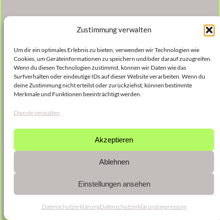
Zustimmung verwalten
Um dir ein optimales Erlebnis zu bieten, verwenden wir Technologien wie
Cookies, um Geräteinformationen zu speichern und/oder darauf zuzugreifen.
Wenn du diesen Technologien zustimmst, können wir Daten wie das
Surfverhalten oder eindeutige IDs auf dieser Website verarbeiten. Wenn du
deine Zustimmung nicht erteilst oder zurückziehst, können bestimmte
Merkmale und Funktionen beeinträchtigt werden.
Dienste verwalten
Akzeptieren
Ablehnen
Einstellungen ansehen
Datenschutzerklärung
Datenschutzerklärung
Impressum