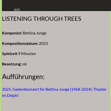
Zum
em
Inhalt
LISTENING THROUGH TREES
springen
Komponist:
Bettina Junge
Kompositionsdatum:
2023
Spielzeit
9 Minuten
Besetzung:
ob
Aufführungen:
2025: Gedenkkonzert für Bettina Junge (1968-2024), Theater
im Delphi