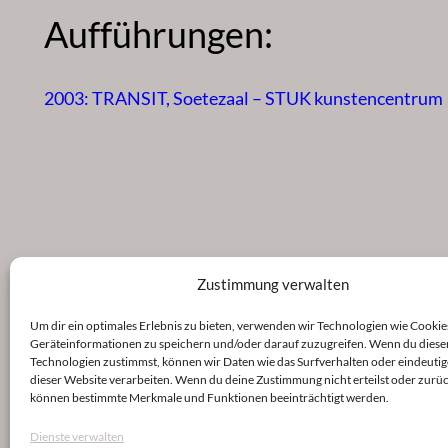
Aufführungen:
2003: TRANSIT, Soetezaal – STUK kunstencentrum
Zustimmung verwalten
Um dir ein optimales Erlebnis zu bieten, verwenden wir Technologien wie Cookie
Geräteinformationen zu speichern und/oder darauf zuzugreifen. Wenn du diese
Technologien zustimmst, können wir Daten wie das Surfverhalten oder eindeutig
dieser Website verarbeiten. Wenn du deine Zustimmung nicht erteilst oder zurüc
können bestimmte Merkmale und Funktionen beeinträchtigt werden.
Dienste verwalten