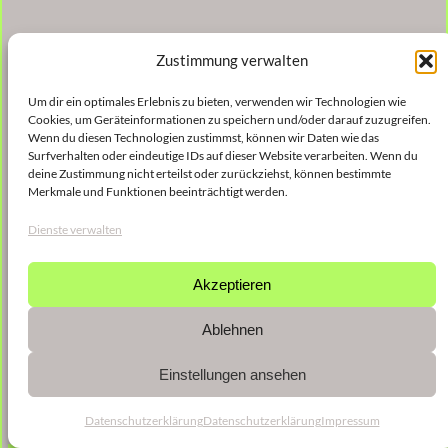
Zustimmung verwalten
Um dir ein optimales Erlebnis zu bieten, verwenden wir Technologien wie
Cookies, um Geräteinformationen zu speichern und/oder darauf zuzugreifen.
Wenn du diesen Technologien zustimmst, können wir Daten wie das
Surfverhalten oder eindeutige IDs auf dieser Website verarbeiten. Wenn du
deine Zustimmung nicht erteilst oder zurückziehst, können bestimmte
Merkmale und Funktionen beeinträchtigt werden.
Dienste verwalten
Akzeptieren
Ablehnen
Einstellungen ansehen
Datenschutzerklärung
Datenschutzerklärung
Impressum