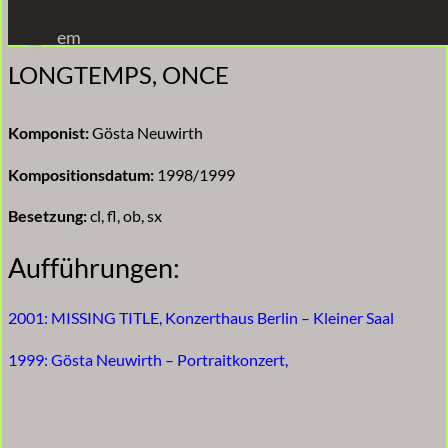
Zum
em
Inhalt
LONGTEMPS, ONCE
springen
Komponist:
Gösta Neuwirth
Kompositionsdatum:
1998/1999
Besetzung:
cl, fl, ob, sx
Aufführungen:
2001: MISSING TITLE, Konzerthaus Berlin – Kleiner Saal
1999: Gösta Neuwirth – Portraitkonzert,