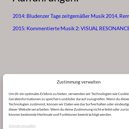
2014: Bludenzer Tage zeitgemäßer Musik 2014, Rem
2015: Kommentierte Musik 2: VISUAL RESONANCE, 
Zustimmung verwalten
Um dir ein optimales Erlebnis zu bieten, verwenden wir Technologien wie Cookie
Geräteinformationen zu speichern und/oder darauf zuzugreifen. Wenn du diese
Technologien zustimmst, können wir Daten wie das Surfverhalten oder eindeutig
dieser Website verarbeiten. Wenn du deine Zustimmung nicht erteilst oder zurüc
können bestimmte Merkmale und Funktionen beeinträchtigt werden.
Dienste verwalten