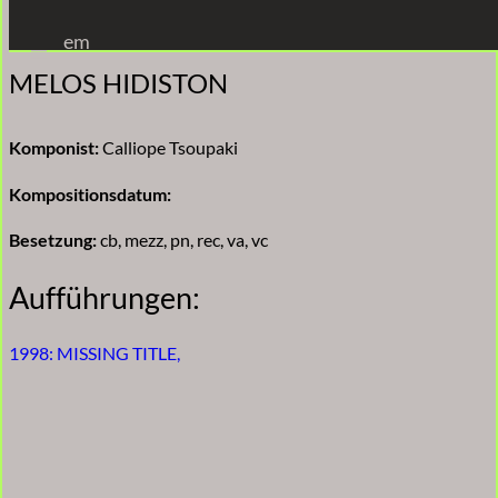
Zum
em
Inhalt
MELOS HIDISTON
springen
Komponist:
Calliope Tsoupaki
Kompositionsdatum:
Besetzung:
cb, mezz, pn, rec, va, vc
Aufführungen:
1998: MISSING TITLE,