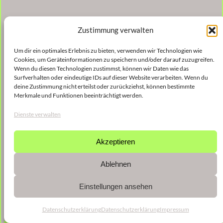
Zustimmung verwalten
Um dir ein optimales Erlebnis zu bieten, verwenden wir Technologien wie
Cookies, um Geräteinformationen zu speichern und/oder darauf zuzugreifen.
Wenn du diesen Technologien zustimmst, können wir Daten wie das
Surfverhalten oder eindeutige IDs auf dieser Website verarbeiten. Wenn du
deine Zustimmung nicht erteilst oder zurückziehst, können bestimmte
Merkmale und Funktionen beeinträchtigt werden.
Dienste verwalten
Akzeptieren
Ablehnen
Einstellungen ansehen
Datenschutzerklärung
Datenschutzerklärung
Impressum