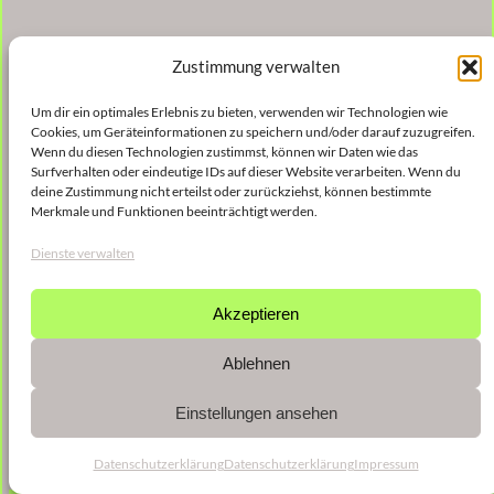
Zustimmung verwalten
Um dir ein optimales Erlebnis zu bieten, verwenden wir Technologien wie
Cookies, um Geräteinformationen zu speichern und/oder darauf zuzugreifen.
Wenn du diesen Technologien zustimmst, können wir Daten wie das
Surfverhalten oder eindeutige IDs auf dieser Website verarbeiten. Wenn du
deine Zustimmung nicht erteilst oder zurückziehst, können bestimmte
Merkmale und Funktionen beeinträchtigt werden.
Dienste verwalten
Akzeptieren
Ablehnen
Einstellungen ansehen
Datenschutzerklärung
Datenschutzerklärung
Impressum