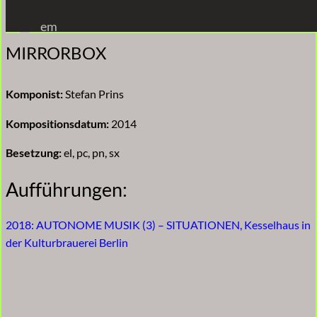
Zum
em
Inhalt
MIRRORBOX
springen
Komponist:
Stefan Prins
Kompositionsdatum:
2014
Besetzung:
el, pc, pn, sx
Aufführungen:
2018: AUTONOME MUSIK (3) – SITUATIONEN, Kesselhaus in
der Kulturbrauerei Berlin