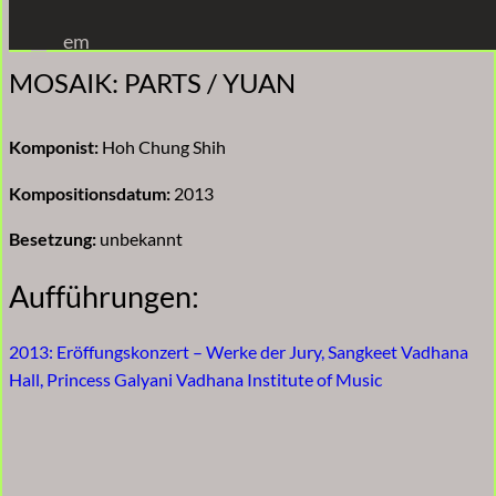
Zum
em
Inhalt
MOSAIK: PARTS / YUAN
springen
Komponist:
Hoh Chung Shih
Kompositionsdatum:
2013
Besetzung:
unbekannt
Aufführungen:
2013: Eröffungskonzert – Werke der Jury, Sangkeet Vadhana
Hall, Princess Galyani Vadhana Institute of Music