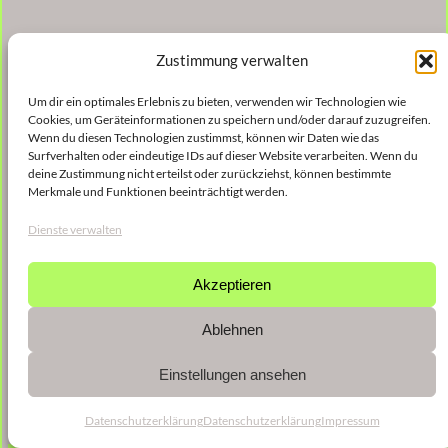
Zustimmung verwalten
Um dir ein optimales Erlebnis zu bieten, verwenden wir Technologien wie
Cookies, um Geräteinformationen zu speichern und/oder darauf zuzugreifen.
Wenn du diesen Technologien zustimmst, können wir Daten wie das
Surfverhalten oder eindeutige IDs auf dieser Website verarbeiten. Wenn du
deine Zustimmung nicht erteilst oder zurückziehst, können bestimmte
Merkmale und Funktionen beeinträchtigt werden.
Dienste verwalten
Akzeptieren
Ablehnen
Einstellungen ansehen
Datenschutzerklärung
Datenschutzerklärung
Impressum