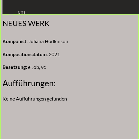
Zum
em
Inhalt
NEUES WERK
springen
Komponist:
Juliana Hodkinson
Kompositionsdatum:
2021
Besetzung:
el, ob, vc
Aufführungen:
Keine Aufführungen gefunden