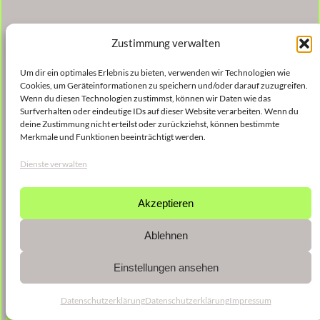
Zustimmung verwalten
Um dir ein optimales Erlebnis zu bieten, verwenden wir Technologien wie
Cookies, um Geräteinformationen zu speichern und/oder darauf zuzugreifen.
Wenn du diesen Technologien zustimmst, können wir Daten wie das
Surfverhalten oder eindeutige IDs auf dieser Website verarbeiten. Wenn du
deine Zustimmung nicht erteilst oder zurückziehst, können bestimmte
Merkmale und Funktionen beeinträchtigt werden.
Dienste verwalten
Akzeptieren
Ablehnen
Einstellungen ansehen
Datenschutzerklärung
Datenschutzerklärung
Impressum