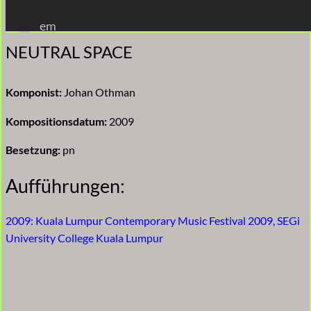
Zum
em
Inhalt
NEUTRAL SPACE
springen
Komponist:
Johan Othman
Kompositionsdatum:
2009
Besetzung:
pn
Aufführungen:
2009: Kuala Lumpur Contemporary Music Festival 2009, SEGi
University College Kuala Lumpur