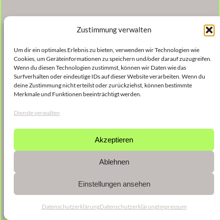
Zustimmung verwalten
Um dir ein optimales Erlebnis zu bieten, verwenden wir Technologien wie
Cookies, um Geräteinformationen zu speichern und/oder darauf zuzugreifen.
Wenn du diesen Technologien zustimmst, können wir Daten wie das
Surfverhalten oder eindeutige IDs auf dieser Website verarbeiten. Wenn du
deine Zustimmung nicht erteilst oder zurückziehst, können bestimmte
Merkmale und Funktionen beeinträchtigt werden.
Dienste verwalten
Akzeptieren
Ablehnen
Einstellungen ansehen
Datenschutzerklärung
Datenschutzerklärung
Impressum