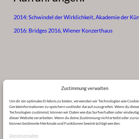
2014: Schwindel der Wirklichkeit, Akademie der Kü
2016: Bridges 2016, Wiener Konzerthaus
Zustimmung verwalten
Um dir ein optimales Erlebnis zu bieten, verwenden wir Technologien wie Cookie
Geräteinformationen zu speichern und/oder darauf zuzugreifen. Wenn du diese
Technologien zustimmst, können wir Daten wie das Surfverhalten oder eindeutig
dieser Website verarbeiten. Wenn du deine Zustimmung nicht erteilst oder zurüc
können bestimmte Merkmale und Funktionen beeinträchtigt werden.
Dienste verwalten