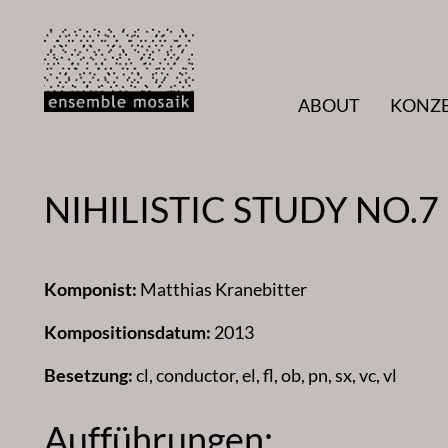
Zum
Inhalt
springen
ABOUT
KONZ
NIHILISTIC STUDY NO.7
Komponist:
Matthias Kranebitter
Kompositionsdatum:
2013
Besetzung:
cl, conductor, el, fl, ob, pn, sx, vc, vl
Aufführungen: