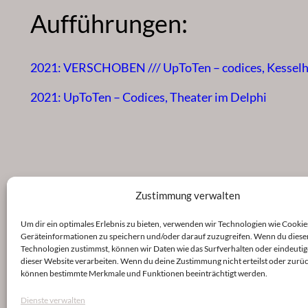
Aufführungen:
2021: VERSCHOBEN /// UpToTen – codices, Kesselha
2021: UpToTen – Codices, Theater im Delphi
Zustimmung verwalten
Um dir ein optimales Erlebnis zu bieten, verwenden wir Technologien wie Cookie
Geräteinformationen zu speichern und/oder darauf zuzugreifen. Wenn du diese
Technologien zustimmst, können wir Daten wie das Surfverhalten oder eindeutig
dieser Website verarbeiten. Wenn du deine Zustimmung nicht erteilst oder zurüc
können bestimmte Merkmale und Funktionen beeinträchtigt werden.
Dienste verwalten