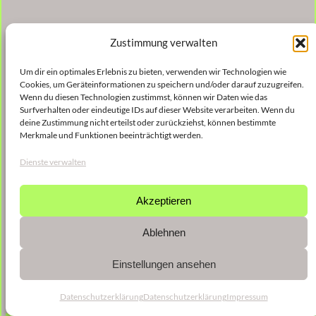
Zustimmung verwalten
Um dir ein optimales Erlebnis zu bieten, verwenden wir Technologien wie
Cookies, um Geräteinformationen zu speichern und/oder darauf zuzugreifen.
Wenn du diesen Technologien zustimmst, können wir Daten wie das
Surfverhalten oder eindeutige IDs auf dieser Website verarbeiten. Wenn du
deine Zustimmung nicht erteilst oder zurückziehst, können bestimmte
Merkmale und Funktionen beeinträchtigt werden.
Dienste verwalten
Akzeptieren
Ablehnen
Einstellungen ansehen
Datenschutzerklärung
Datenschutzerklärung
Impressum