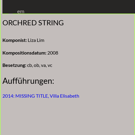
Zum
em
Inhalt
ORCHRED STRING
springen
Komponist:
Liza Lim
Kompositionsdatum:
2008
Besetzung:
cb, ob, va, vc
Aufführungen:
2014: MISSING TITLE, Villa Elisabeth