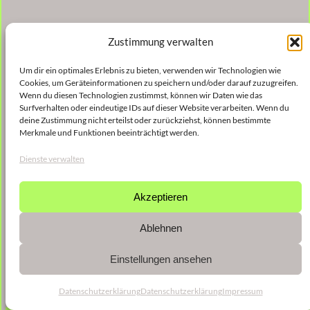
Zustimmung verwalten
Um dir ein optimales Erlebnis zu bieten, verwenden wir Technologien wie
Cookies, um Geräteinformationen zu speichern und/oder darauf zuzugreifen.
Wenn du diesen Technologien zustimmst, können wir Daten wie das
Surfverhalten oder eindeutige IDs auf dieser Website verarbeiten. Wenn du
deine Zustimmung nicht erteilst oder zurückziehst, können bestimmte
Merkmale und Funktionen beeinträchtigt werden.
Dienste verwalten
Akzeptieren
Ablehnen
Einstellungen ansehen
Datenschutzerklärung
Datenschutzerklärung
Impressum