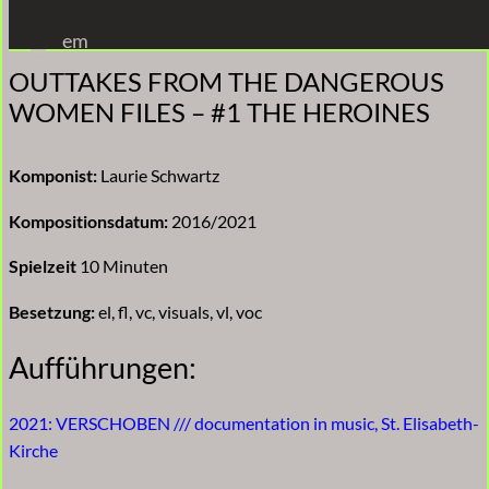
Zum
em
Inhalt
OUTTAKES FROM THE DANGEROUS
springen
WOMEN FILES – #1 THE HEROINES
Komponist:
Laurie Schwartz
Kompositionsdatum:
2016/2021
Spielzeit
10 Minuten
Besetzung:
el, fl, vc, visuals, vl, voc
Aufführungen:
2021: VERSCHOBEN /// documentation in music, St. Elisabeth-
Kirche