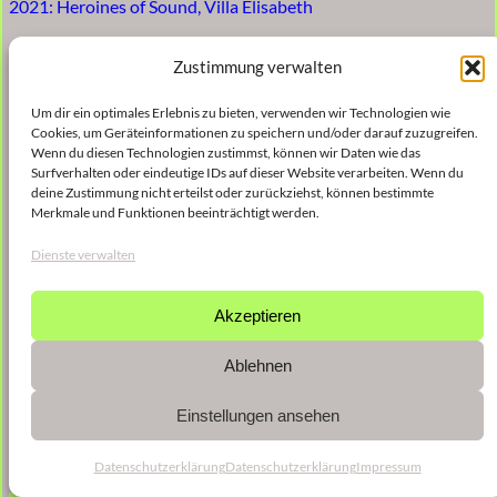
2021: Heroines of Sound, Villa Elisabeth
Zustimmung verwalten
Um dir ein optimales Erlebnis zu bieten, verwenden wir Technologien wie
Cookies, um Geräteinformationen zu speichern und/oder darauf zuzugreifen.
Wenn du diesen Technologien zustimmst, können wir Daten wie das
Surfverhalten oder eindeutige IDs auf dieser Website verarbeiten. Wenn du
deine Zustimmung nicht erteilst oder zurückziehst, können bestimmte
Merkmale und Funktionen beeinträchtigt werden.
Dienste verwalten
Akzeptieren
Ablehnen
Einstellungen ansehen
Datenschutzerklärung
Datenschutzerklärung
Impressum