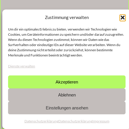
Zustimmung verwalten
Um dir ein optimales Erlebnis zu bieten, verwenden wir Technologien wie
Cookies, um Geräteinformationen zu speichern und/oder darauf zuzugreifen.
Wenn du diesen Technologien zustimmst, können wir Daten wie das
Surfverhalten oder eindeutige IDs auf dieser Website verarbeiten. Wenn du
deine Zustimmung nicht erteilst oder zurückziehst, können bestimmte
Merkmale und Funktionen beeinträchtigt werden.
Dienste verwalten
Akzeptieren
Ablehnen
Einstellungen ansehen
Datenschutzerklärung
Datenschutzerklärung
Impressum