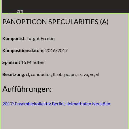
Zum
em
Inhalt
PANOPTICON SPECULARITIES (A)
springen
Komponist:
Turgut Ercetin
Kompositionsdatum:
2016/2017
Spielzeit
15 Minuten
Besetzung:
cl, conductor, fl, ob, pc, pn, sx, va, vc, vl
Aufführungen:
2017: Ensemblekollektiv Berlin, Heimathafen Neukölln