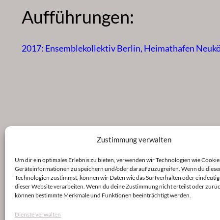
Aufführungen:
2017: Ensemblekollektiv Berlin, Heimathafen Neukö
Zustimmung verwalten
Um dir ein optimales Erlebnis zu bieten, verwenden wir Technologien wie Cookie
Geräteinformationen zu speichern und/oder darauf zuzugreifen. Wenn du diese
Technologien zustimmst, können wir Daten wie das Surfverhalten oder eindeutig
dieser Website verarbeiten. Wenn du deine Zustimmung nicht erteilst oder zurüc
können bestimmte Merkmale und Funktionen beeinträchtigt werden.
Dienste verwalten