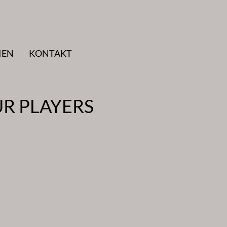
IEN
KONTAKT
UR PLAYERS